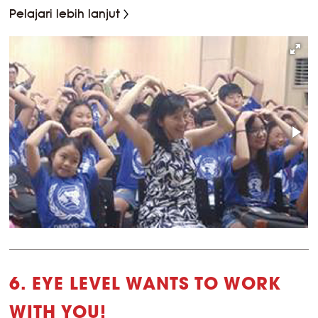
Pelajari lebih lanjut
6. EYE LEVEL WANTS TO WORK
WITH YOU!